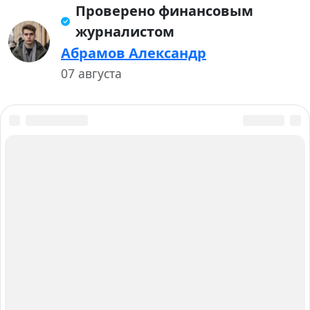
Проверено финансовым
журналистом
Абрамов Александр
07 августа
О нас
Авторы и Эксперты
Карта сайта
Вакансии
Контакты
Работаем для вас с 2015 года
Главный редактор: Анастасия Борик