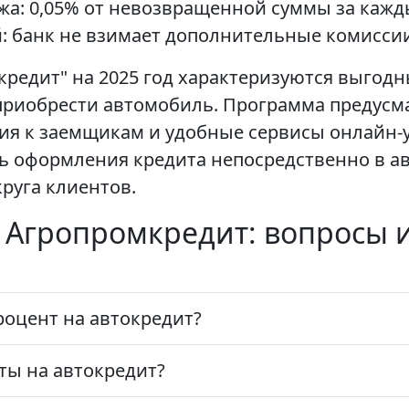
ежа: 0,05% от невозвращенной суммы за кажд
: банк не взимает дополнительные комиссии
кредит" на 2025 год характеризуются выго
приобрести автомобиль. Программа предусма
ия к заемщикам и удобные сервисы онлайн-у
 оформления кредита непосредственно в авт
руга клиентов.
 Агропромкредит: вопросы и
роцент на автокредит?
ты на автокредит?