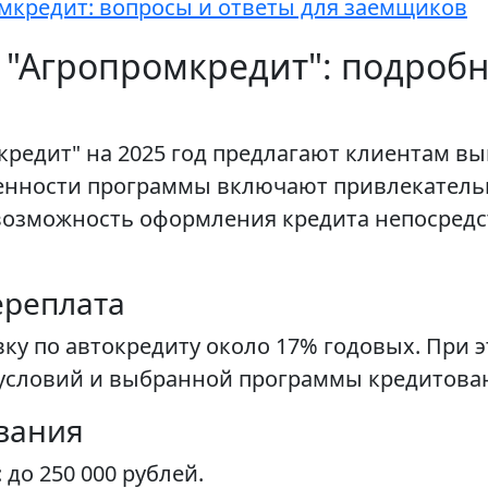
мкредит: вопросы и ответы для заемщиков
 "Агропромкредит": подроб
кредит" на 2025 год предлагают клиентам 
енности программы включают привлекатель
возможность оформления кредита непосредс
ереплата
ку по автокредиту около 17% годовых. При э
х условий и выбранной программы кредитова
вания
до 250 000 рублей.