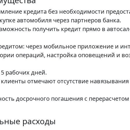
мущества
ормление кредита без необходимости предо
купке автомобиля через партнеров банка.
зможность получить кредит прямо в автосал
едитом: через мобильное приложение и инт
тории операций, настройка оповещений и в
 5 рабочих дней.
: клиенты отмечают отсутствие навязывания
ость досрочного погашения с перерасчетом
льные расходы