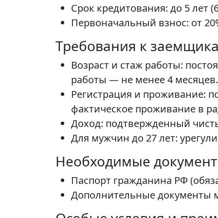
Срок кредитования: до 5 лет (
Первоначальный взнос: от 20
Требования к заемщик
Возраст и стаж работы: посто
работы — не менее 4 месяцев.
Регистрация и проживание: п
фактическое проживание в рад
Доход: подтвержденный чисты
Для мужчин до 27 лет: урегу
Необходимые докумен
Паспорт гражданина РФ (обяза
Дополнительные документы мо