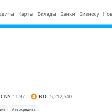
едиты
Карты
Вклады
Банки
Бизнесу
Нов
CNY
11.97
BTC
5,212,540
дит
Автокредиты