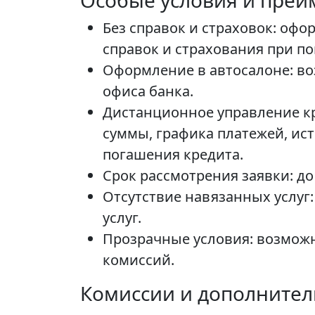
Особые условия и преи
Без справок и страховок: оф
справок и страхования при по
Оформление в автосалоне: во
офиса банка.
Дистанционное управление кр
суммы, графика платежей, ис
погашения кредита.
Срок рассмотрения заявки: до
Отсутствие навязанных услуг
услуг.
Прозрачные условия: возможн
комиссий.
Комиссии и дополните