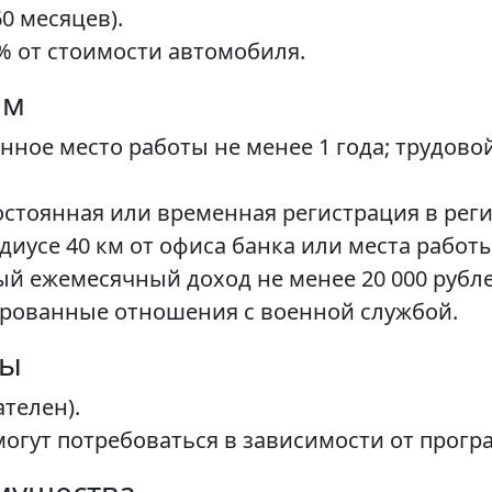
60 месяцев).
% от стоимости автомобиля.
ам
янное место работы не менее 1 года; трудово
остоянная или временная регистрация в реги
иусе 40 км от офиса банка или места работы
й ежемесячный доход не менее 20 000 рубле
лированные отношения с военной службой.
ты
телен).
гут потребоваться в зависимости от програ