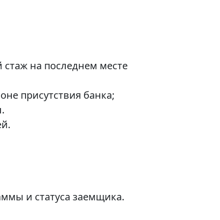
й стаж на последнем месте
оне присутствия банка;
.
й.
ммы и статуса заемщика.