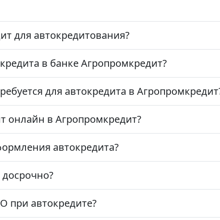
дит для автокредитования?
кредита в банке Агропромкредит?
ребуется для автокредита в Агропромкредит
т онлайн в Агропромкредит?
формления автокредита?
 досрочно?
О при автокредите?