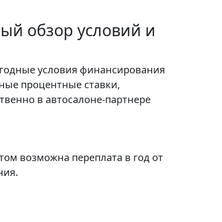
ный обзор условий и
выгодные условия финансирования
ные процентные ставки,
твенно в автосалоне-партнере
том возможна переплата в год от
ния.