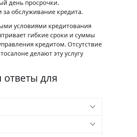
ый день просрочки.
 за обслуживание кредита.
дными условиями кредитования
тривает гибкие сроки и суммы
правления кредитом. Отсутствие
осалоне делают эту услугу
 ответы для