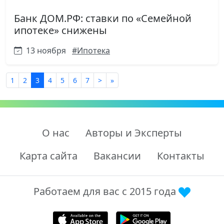
Банк ДОМ.РФ: ставки по «Семейной
ипотеке» снижены
13 ноября
#Ипотека
1
2
3
4
5
6
7
>
»
О нас
Авторы и Эксперты
Карта сайта
Вакансии
Контакты
Работаем для вас с 2015 года