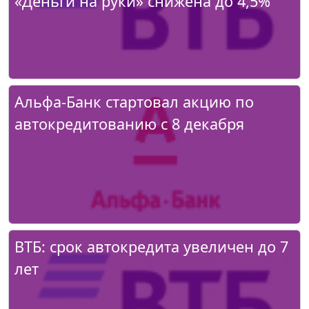
«Деньги на руки» снижена до 4,5%
Альфа-Банк стартовал акцию по
автокредитованию с 8 декабря
ВТБ: срок автокредита увеличен до 7
лет