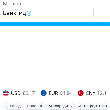
Москва
БанкГид
USD
82.17
EUR
94.84
CNY
12.17
Назад
Новости
Автокредиты
АвтоКредитБанк