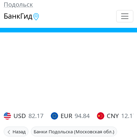
Подольск
БанкГид
USD
82.17
EUR
94.84
CNY
12.17
Назад
Банки Подольска (Московская обл.)