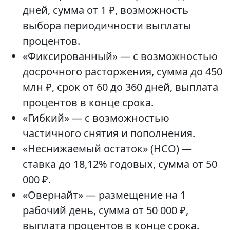
дней, сумма от 1 ₽, возможность
выбора периодичности выплаты
процентов.
«Фиксированный» — с возможностью
досрочного расторжения, сумма до 450
млн ₽, срок от 60 до 360 дней, выплата
процентов в конце срока.
«Гибкий» — с возможностью
частичного снятия и пополнения.
«Неснижаемый остаток» (НСО) —
ставка до 18,12% годовых, сумма от 50
000 ₽.
«Овернайт» — размещение на 1
рабочий день, сумма от 50 000 ₽,
выплата процентов в конце срока.