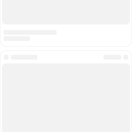
О нас
Авторы и Эксперты
Карта сайта
Вакансии
Контакты
Работаем для вас с 2015 года
Главный редактор: Анастасия Борик