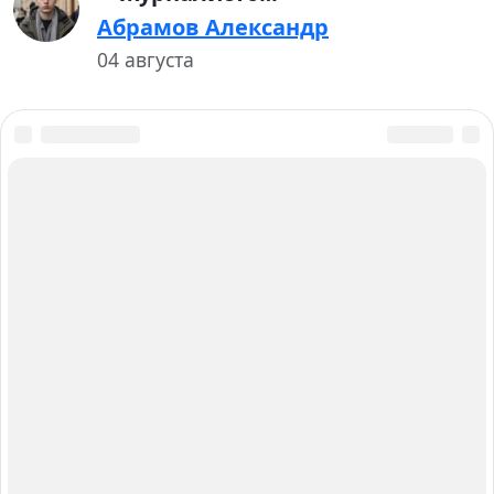
Абрамов Александр
04 августа