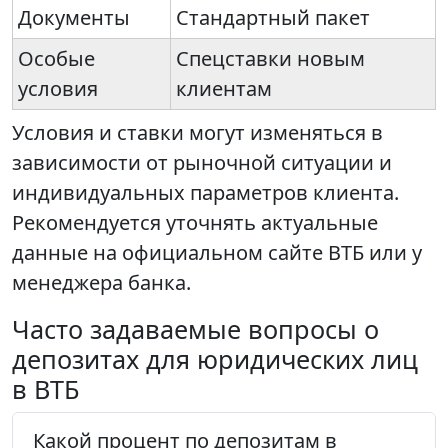
Документы
Стандартный пакет
Особые
Спецставки новым
условия
клиентам
Условия и ставки могут изменяться в
зависимости от рыночной ситуации и
индивидуальных параметров клиента.
Рекомендуется уточнять актуальные
данные на официальном сайте ВТБ или у
менеджера банка.
Часто задаваемые вопросы о
депозитах для юридических лиц
в ВТБ
Какой процент по депозитам в