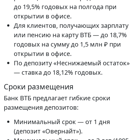
до 19,5% годовых на полгода при
открытии в офисе.
Для клиентов, получающих зарплату
или пенсию на карту ВТБ — до 18,7%
годовых на сумму до 1,5 млн ₽ при
открытии в офисе.
По депозиту «Неснижаемый остаток»
— ставка до 18,12% годовых.
Сроки размещения
Банк ВТБ предлагает гибкие сроки
размещения депозитов:
Минимальный срок — от 1 дня
(депозит «Овернайт»).