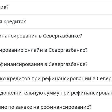
ние?
я кредита?
инансирования в Севергазбанке?
рование онлайн в Севергазбанке?
ефинансирования в Севергазбанке?
ко кредитов при рефинансировании в Север
ь дополнительную сумму при рефинансирова
ие по заявке на рефинансирование?