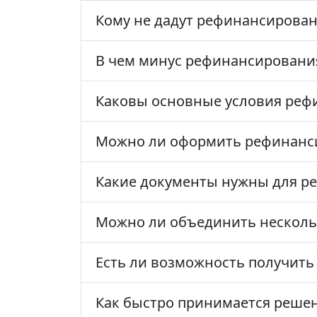
Кому не дадут рефинансирова
В чем минус рефинансировани
Каковы основные условия реф
Можно ли оформить рефинанси
Какие документы нужны для р
Можно ли объединить несколь
Есть ли возможность получит
Как быстро принимается решен