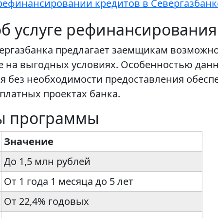
рефинансировании кредитов в Севергазбанк
б услуге рефинансирования
вергазбанка предлагает заемщикам возможн
е на выгодных условиях. Особенностью дан
 без необходимости предоставления обеспе
платных проектах банка.
ы программы
Значение
До 1,5 млн рублей
От 1 года 1 месяца до 5 лет
От 22,4% годовых