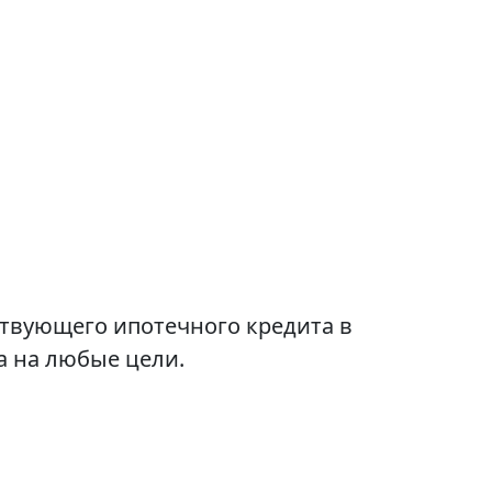
твующего ипотечного кредита в
а на любые цели.