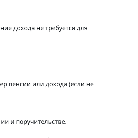
ние дохода не требуется для
р пенсии или дохода (если не
ии и поручительстве.