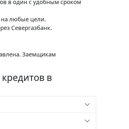
ов в один с удобным сроком
 на любые цели.
рез Севергазбанк.
тавлена. Заемщикам
 кредитов в