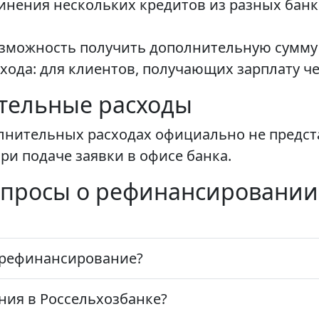
инения нескольких кредитов из разных банк
озможность получить дополнительную сумму
хода: для клиентов, получающих зарплату че
тельные расходы
лнительных расходах официально не предс
ри подаче заявки в офисе банка.
опросы о рефинансировании
 рефинансирование?
ния в Россельхозбанке?