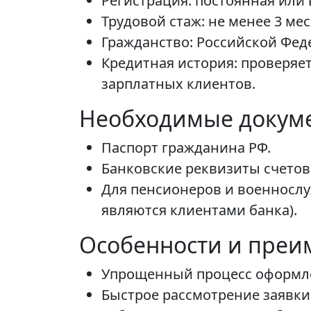
Регистрация: постоянная или
Трудовой стаж: не менее 3 ме
Гражданство: Российской Фед
Кредитная история: проверяе
зарплатных клиентов.
Необходимые докум
Паспорт гражданина РФ.
Банковские реквизиты счетов
Для пенсионеров и военносл
являются клиентами банка).
Особенности и преи
Упрощенный процесс оформлен
Быстрое рассмотрение заявки: