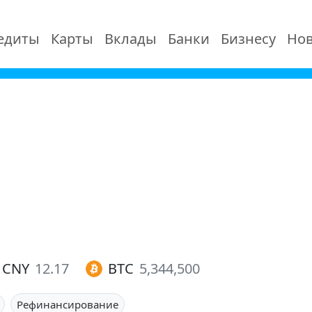
едиты
Карты
Вклады
Банки
Бизнесу
Нов
CNY
12.17
BTC
5,344,500
Рефинансирование