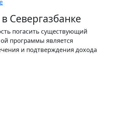
е
 в Севергазбанке
ость погасить существующий
ной программы является
чения и подтверждения дохода