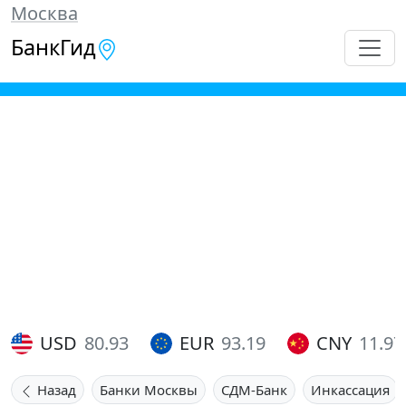
Москва
БанкГид
USD
80.93
EUR
93.19
CNY
11.97
Назад
Банки Москвы
СДМ-Банк
Инкассация