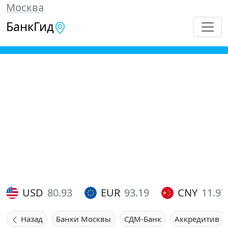
Москва
БанкГид
USD
80.93
EUR
93.19
CNY
11.97
Назад
Банки Москвы
СДМ-Банк
Аккредитив