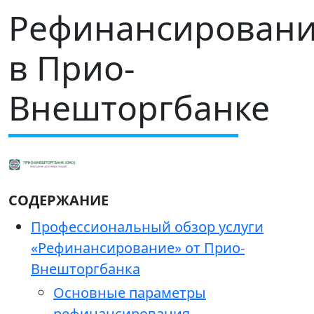
Рефинансирован
в Прио-
Внешторгбанке
СОДЕРЖАНИЕ
Профессиональный обзор услуги
«Рефинансирование» от Прио-
Внешторгбанка
Основные параметры
рефинансирования