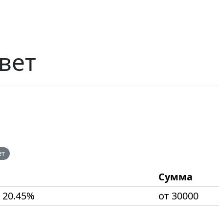
вет
ет
Сумма
 20.45%
от 30000