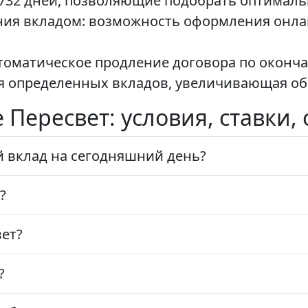
до 732 дней, позволяющие подобрать оптима
ния вкладом: возможность оформления онла
томатическое продление договора по оконча
ля определенных вкладов, увеличивающая о
е Пересвет: условия, ставки
 вклад на сегодняшний день?
?
ет?
?