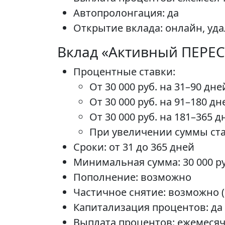
Автопролонгация: да
Открытие вклада: онлайн, уд
Вклад «Активный ПЕРЕС
Процентные ставки:
От 30 000 руб. на 31–90 дн
От 30 000 руб. на 91–180 д
От 30 000 руб. на 181–365
При увеличении суммы ст
Сроки: от 31 до 365 дней
Минимальная сумма: 30 000 ру
Пополнение: возможно
Частичное снятие: возможно (
Капитализация процентов: да
Выплата процентов: ежемеся