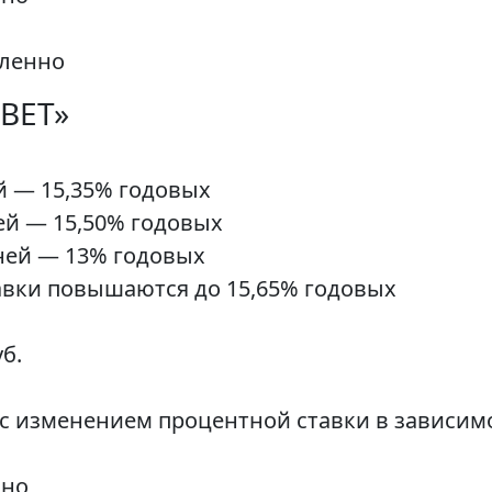
аленно
ВЕТ»
ей — 15,35% годовых
ней — 15,50% годовых
 дней — 13% годовых
авки повышаются до 15,65% годовых
б.
с изменением процентной ставки в зависимо
чно