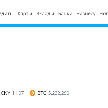
едиты
Карты
Вклады
Банки
Бизнесу
Нов
CNY
11.97
BTC
5,232,290