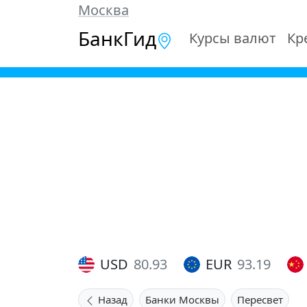
Москва
БанкГид
Курсы валют
Кр
USD
80.93
EUR
93.19
Назад
Банки Москвы
Пересвет