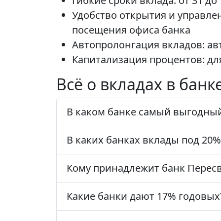
Гибкие сроки вклада: от 31 
Удобство открытия и управле
посещения офиса банка
Автопролонгация вкладов: ав
Капитализация процентов: д
Всё о вкладах в банк
В каком банке самый выгодный
В каких банках вклады под 20%
Кому принадлежит банк Пересв
Какие банки дают 17% годовых