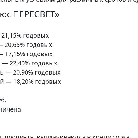
люс ПЕРЕСВЕТ»
— 21,15% годовых
 — 20,65% годовых
 — 17,15% годовых
нь — 22,40% годовых
ень — 20,90% годовых
ней — 18,20% годовых
б.
аничена
т, проценты выплачиваются в конце срока