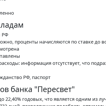
аленно
кладам
и РФ
ожно, проценты начисляются по ставке до в
смотрена
ставлены
асходы: информация отсутствует, что подраз
жданство РФ, паспорт
в банка "Пересвет"
до 22,40% годовых, что является одним из 