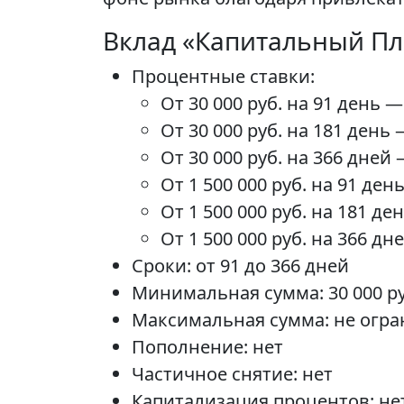
Вклад «Капитальный П
Процентные ставки:
От 30 000 руб. на 91 день 
От 30 000 руб. на 181 день
От 30 000 руб. на 366 дней
От 1 500 000 руб. на 91 де
От 1 500 000 руб. на 181 д
От 1 500 000 руб. на 366 д
Сроки: от 91 до 366 дней
Минимальная сумма: 30 000 ру
Максимальная сумма: не огр
Пополнение: нет
Частичное снятие: нет
Капитализация процентов: не