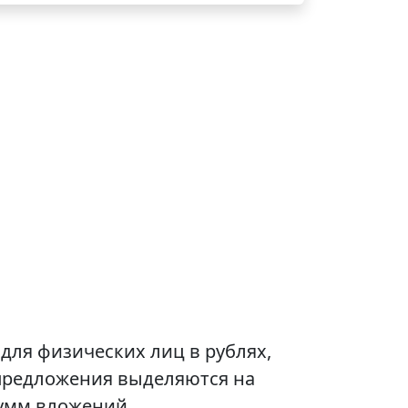
для физических лиц в рублях,
предложения выделяются на
умм вложений.