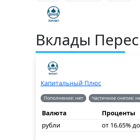
Вклады Перес
Капитальный Плюс
Пополнение: нет
Частичное снятие: н
Валюта
Проценты
рубли
от 16.65% до