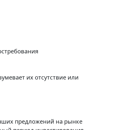
остребования
умевает их отсутствие или
лучших предложений на рынке