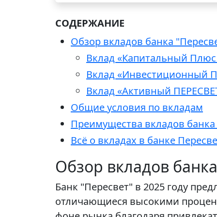
СОДЕРЖАНИЕ
Обзор вкладов банка "Пересве
Вклад «Капитальный Плюс
Вклад «Инвестиционный П
Вклад «Активный ПЕРЕСВЕ
Общие условия по вкладам
Преимущества вкладов банка 
Всё о вкладах в банке Пересв
Обзор вкладов банка 
Банк "Пересвет" в 2025 году пре
отличающиеся высокими процент
фоне рынка благодаря привлека