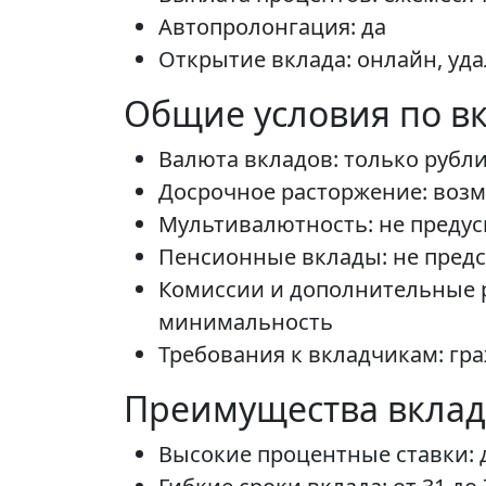
Автопролонгация: да
Открытие вклада: онлайн, уд
Общие условия по в
Валюта вкладов: только рубл
Досрочное расторжение: возм
Мультивалютность: не преду
Пенсионные вклады: не пред
Комиссии и дополнительные р
минимальность
Требования к вкладчикам: гра
Преимущества вкладо
Высокие процентные ставки: 