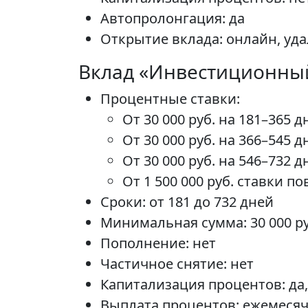
Автопролонгация: да
Открытие вклада: онлайн, уд
Вклад «Инвестиционны
Процентные ставки:
От 30 000 руб. на 181–365 
От 30 000 руб. на 366–545 
От 30 000 руб. на 546–732 
От 1 500 000 руб. ставки 
Сроки: от 181 до 732 дней
Минимальная сумма: 30 000 ру
Пополнение: нет
Частичное снятие: нет
Капитализация процентов: да
Выплата процентов: ежемеся