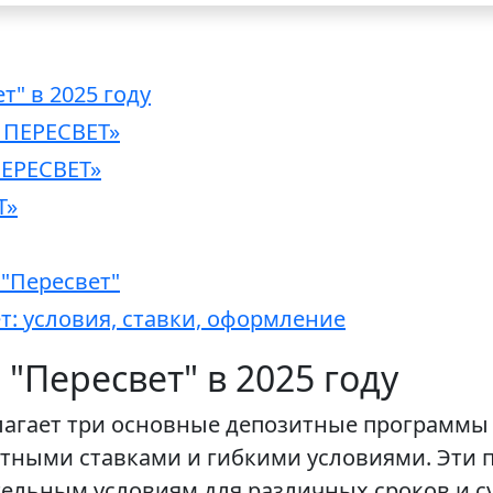
т" в 2025 году
 ПЕРЕСВЕТ»
ЕРЕСВЕТ»
Т»
"Пересвет"
ет: условия, ставки, оформление
"Пересвет" в 2025 году
длагает три основные депозитные программы 
ными ставками и гибкими условиями. Эти 
тельным условиям для различных сроков и с