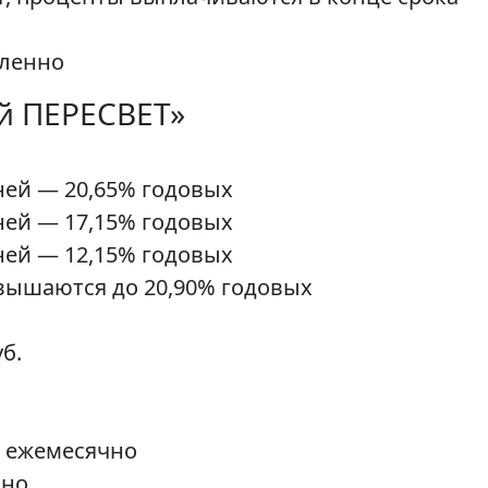
аленно
й ПЕРЕСВЕТ»
дней — 20,65% годовых
дней — 17,15% годовых
дней — 12,15% годовых
повышаются до 20,90% годовых
б.
, ежемесячно
чно