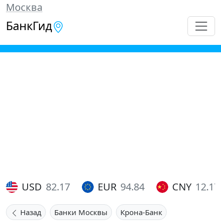
Москва
БанкГид
USD
82.17
EUR
94.84
CNY
12.17
Назад
Банки Москвы
Крона-Банк