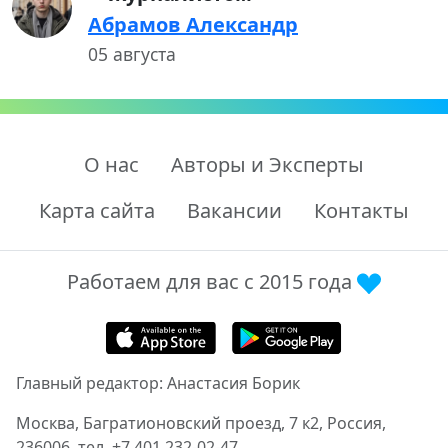
Абрамов Александр
05 августа
О нас
Авторы и Эксперты
Карта сайта
Вакансии
Контакты
Работаем для вас с 2015 года
Главный редактор: Анастасия Борик
Москва, Багратионовский проезд, 7 к2, Россия,
236006, тел. +7 401 232-02-47