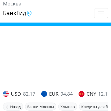
Москва
БанкГид
USD
82.17
EUR
94.84
CNY
12.17
Назад
Банки Москвы
Хлынов
Кредиты для би