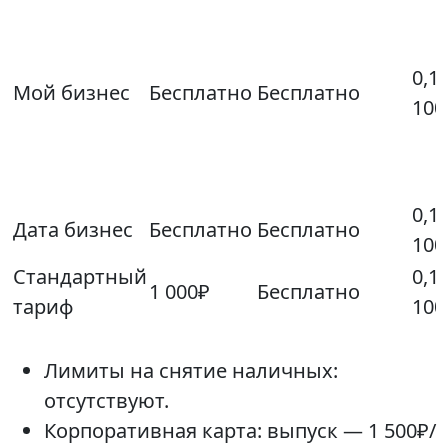
0,1
Мой бизнес
Бесплатно
Бесплатно
100
0,1
Дата бизнес
Бесплатно
Бесплатно
100
Стандартный
0,1
1 000₽
Бесплатно
тариф
100
Лимиты на снятие наличных:
отсутствуют.
Корпоративная карта: выпуск — 1 500₽/