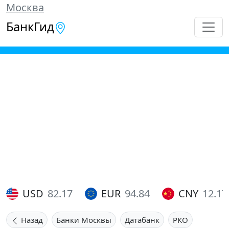
Москва
БанкГид
USD
82.17
EUR
94.84
CNY
12.17
Назад
Банки Москвы
Датабанк
РКО