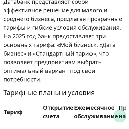
Датабанк представляет собой
эффективное решение для малого и
среднего бизнеса, предлагая прозрачные
тарифы и гибкие условия обслуживания.
На 2025 год банк предоставляет три
основных тарифа: «Мой бизнес», «Дата
бизнес» и «Стандартный тариф», что
позволяет предприятиям выбрать
оптимальный вариант под свои
потребности.
Тарифные планы и условия
Открытие
Ежемесячное
Пр
Тариф
счета
обслуживание
на