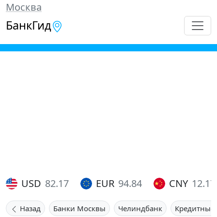
Москва
БанкГид
USD
82.17
EUR
94.84
CNY
12.17
Назад
Банки Москвы
Челиндбанк
Кредитные 