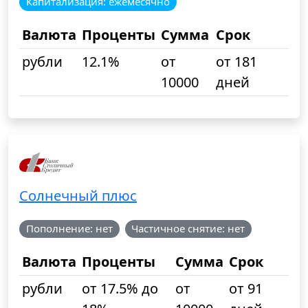
Капитализация: ежемесячно
Валюта
Проценты
Сумма
Срок
рубли
12.1%
от
от 181
10000
дней
Солнечный плюс
Пополнение: нет
Частичное снятие: нет
Валюта
Проценты
Сумма
Срок
рубли
от 17.5% до
от
от 91