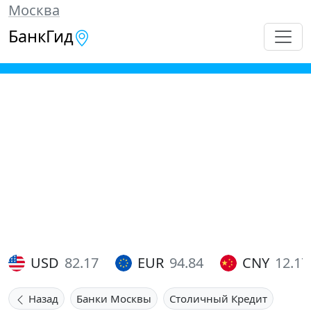
Москва
БанкГид
USD
82.17
EUR
94.84
CNY
12.17
Назад
Банки Москвы
Столичный Кредит