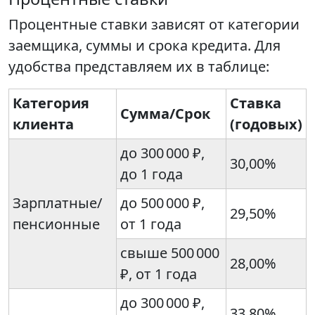
Процентные ставки зависят от категории
заемщика, суммы и срока кредита. Для
удобства представляем их в таблице:
Категория
Ставка
Сумма/Срок
клиента
(годовых)
до 300 000 ₽,
30,00%
до 1 года
Зарплатные/
до 500 000 ₽,
29,50%
пенсионные
от 1 года
свыше 500 000
28,00%
₽, от 1 года
до 300 000 ₽,
33,80%