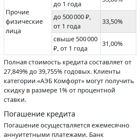
до 1 года
Прочие
до 500 000 ₽,
физические
33,50%
от 1 года
лица
свыше 500 000
31,00%
₽, от 1 года
Полная стоимость кредита составляет от
27,849% до 39,755% годовых. Клиенты
категории «АЭБ Комфорт» могут получить
скидку в размере 1% от процентной
ставки.
Погашение кредита
Погашение осуществляется ежемесячно
аннуитетными платежами. Банк