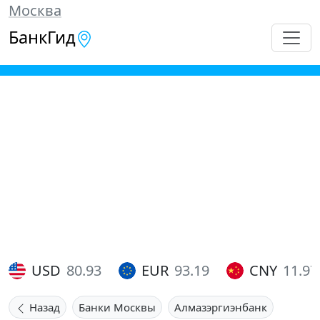
Москва
БанкГид
USD
80.93
EUR
93.19
CNY
11.97
Назад
Банки Москвы
Алмазэргиэнбанк