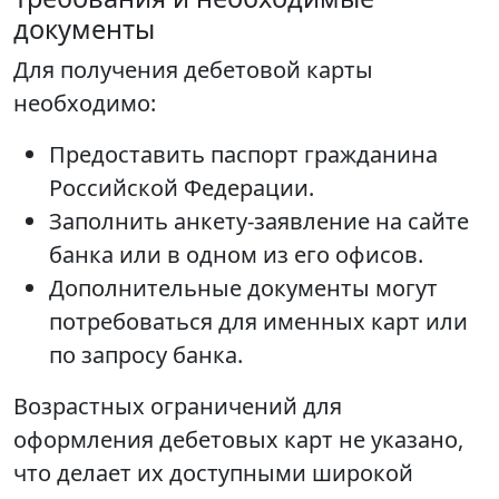
документы
Для получения дебетовой карты
необходимо:
Предоставить паспорт гражданина
Российской Федерации.
Заполнить анкету-заявление на сайте
банка или в одном из его офисов.
Дополнительные документы могут
потребоваться для именных карт или
по запросу банка.
Возрастных ограничений для
оформления дебетовых карт не указано,
что делает их доступными широкой