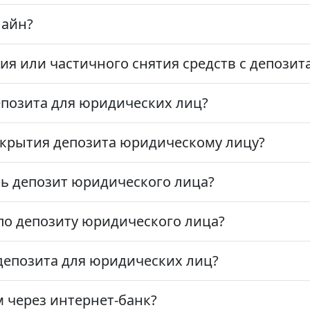
лайн?
я или частичного снятия средств с депозит
позита для юридических лиц?
ткрытия депозита юридическому лицу?
ь депозит юридического лица?
по депозиту юридического лица?
 депозита для юридических лиц?
 через интернет-банк?