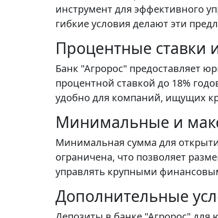
инструмент для эффективного у
гибкие условия делают эти пре
Процентные ставки и
Банк "Агророс" предоставляет ю
процентной ставкой до 18% годов
удобно для компаний, ищущих к
Минимальные и мак
Минимальная сумма для открытия
ограничена, что позволяет раз
управлять крупными финансовы
Дополнительные усл
Депозиты в банке "Агророс" для