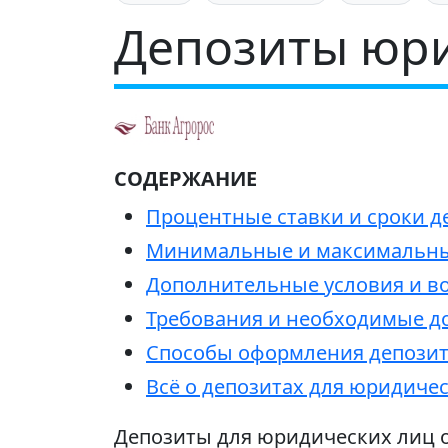
Депозиты юри
СОДЕРЖАНИЕ
Процентные ставки и сроки д
Минимальные и максимальны
Дополнительные условия и в
Требования и необходимые д
Способы оформления депози
Всё о депозитах для юридичес
Депозиты для юридических лиц о