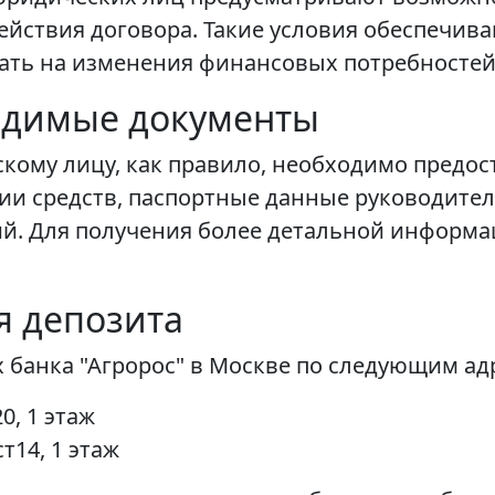
действия договора. Такие условия обеспечи
ать на изменения финансовых потребностей
одимые документы
кому лицу, как правило, необходимо предо
и средств, паспортные данные руководител
й. Для получения более детальной информа
 депозита
 банка "Агророс" в Москве по следующим ад
0, 1 этаж
ст14, 1 этаж