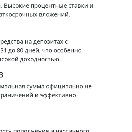
. Высокие процентные ставки и
раткосрочных вложений.
редства на депозитах с
31 до 80 дней, что особенно
ысокой доходностью.
в
симальная сумма официально не
ограничений и эффективно
ость пополнения и частичного