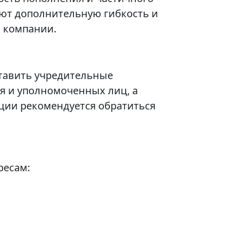
вают дополнительную гибкость и
 компании.
ставить учредительные
я и уполномоченных лиц, а
ции рекомендуется обратиться
ресам: