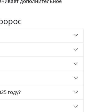
печивает дополнительное
гророс
25 году?