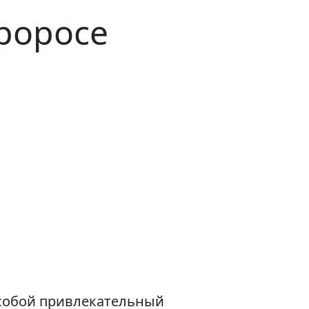
роросе
 собой привлекательный