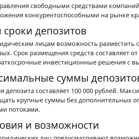
правления свободными средствами компаний
дложения конкурентоспособными на рынке к
 сроки депозитов
ридическим лицам возможность разместить с
ых. Срок размещения средств составляет от 
раткосрочные инвестиционные решения с в
симальные суммы депозито
 депозита составляет 100 000 рублей. Мак
мещать крупные суммы без дополнительных 
ми потоками.
овия и возможности
 юридических лиц предусматривают возможн